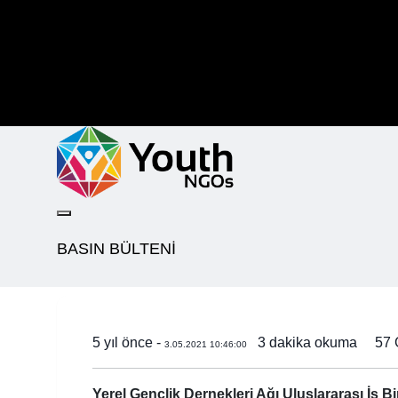
BASIN BÜLTENİ
5 yıl önce -
3 dakika okuma
57
3.05.2021 10:46:00
Yerel Gençlik Dernekleri Ağı Uluslararası İş B