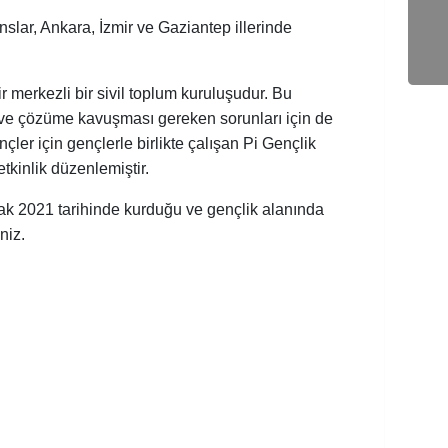
lar, Ankara, İzmir ve Gaziantep illerinde
r merkezli bir sivil toplum kuruluşudur. Bu
rı ve çözüme kavuşması gereken sorunları için de
ler için gençlerle birlikte çalışan Pi Gençlik
tkinlik düzenlemiştir.
cak 2021 tarihinde kurduğu ve gençlik alanında
niz.