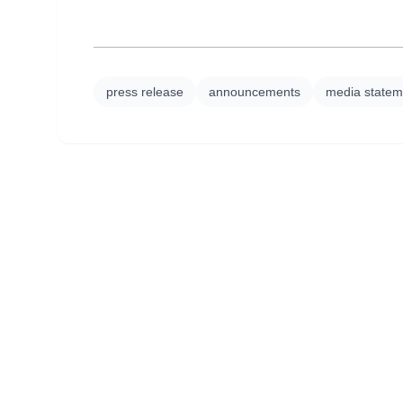
press release
announcements
media statem