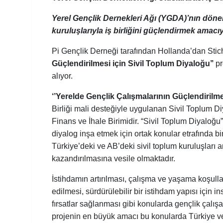
Yerel Gençlik Dernekleri Ağı (YGDA)’nın dönem
kuruluşlarıyla iş birliğini güçlendirmek amacı
Pi Gençlik Derneği tarafından Hollanda’dan Stich
Güçlendirilmesi için Sivil Toplum Diyaloğu’’
pr
alıyor.
‘’Yerelde Gençlik Çalışmalarının Güçlendirilme
Birliği mali desteğiyle uygulanan Sivil Toplum 
Finans ve İhale Birimidir. “Sivil Toplum Diyaloğu”,
diyalog inşa etmek için ortak konular etrafında bi
Türkiye’deki ve AB’deki sivil toplum kuruluşları ar
kazandırılmasına vesile olmaktadır.
İstihdamın artırılması, çalışma ve yaşama koşullar
edilmesi, sürdürülebilir bir istihdam yapısı için 
fırsatlar sağlanması gibi konularda gençlik çalış
projenin en büyük amacı bu konularda Türkiye ve 