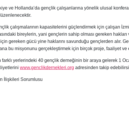
e ve Hollanda’da gençlik çalışanlarına yönelik ulusal konferans
 düzenlenecektir.
çlik çalışmalarının kapasitelerini güçlendirmek için çalışan İzmi
arasındaki bireylerin, yani gençlerin sahip olması gereken hakla
 için gereken gücü yine haklarını savunduğu gençlerden alır. Genç
na bu misyonunu gerçekleştirmek için birçok proje, faaliyet ve e
 farklı yerlerindeki 40 gençlik derneğinin bir araya gelerek 1 O
liyetlerini
www.genclikdernekleri.org
adresinden takip edebilirsi
 İlişkileri Sorumlusu